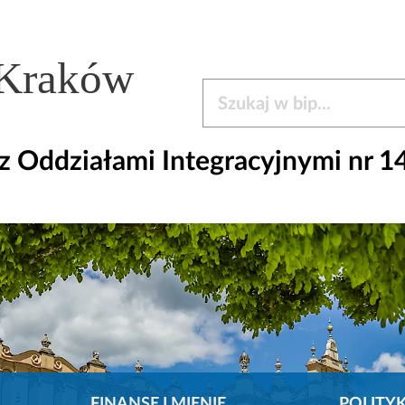
 Kraków
Szukaj w bip
 Oddziałami Integracyjnymi nr 1
FINANSE I MIENIE
POLITY