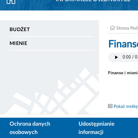
Strona Po
BUDŻET
Finans
MIENIE
Finanse i mien
Pokaż metkę
Ochrona danych
Udostępnianie
osobowych
informacji