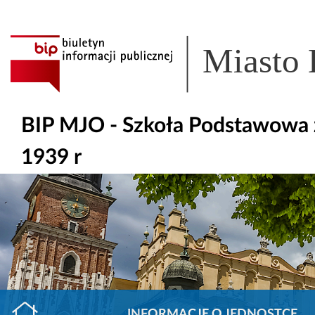
Miasto
BIP MJO - Szkoła Podstawowa z
1939 r
INFORMACJE O JEDNOSTCE