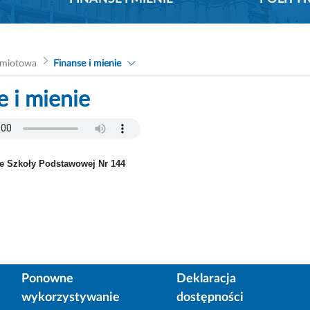
dmiotowa
Finanse i mienie
e i mienie
ie Szkoły Podstawowej Nr 144
Ponowne
Deklaracja
wykorzystywanie
dostępności