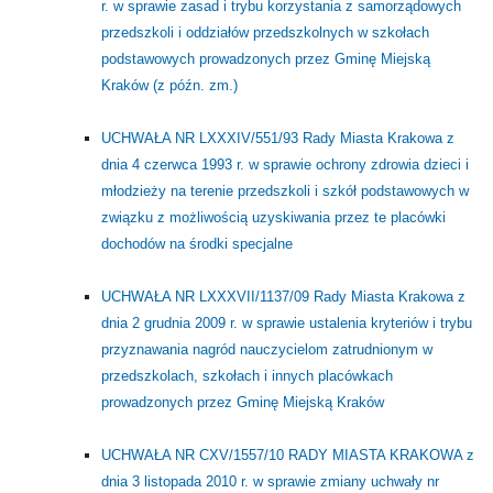
r. w sprawie zasad i trybu korzystania z samorządowych
przedszkoli i oddziałów przedszkolnych w szkołach
podstawowych prowadzonych przez Gminę Miejską
Kraków (z późn. zm.)
UCHWAŁA NR LXXXIV/551/93 Rady Miasta Krakowa z
dnia 4 czerwca 1993 r. w sprawie ochrony zdrowia dzieci i
młodzieży na terenie przedszkoli i szkół podstawowych w
związku z możliwością uzyskiwania przez te placówki
dochodów na środki specjalne
UCHWAŁA NR LXXXVII/1137/09 Rady Miasta Krakowa z
dnia 2 grudnia 2009 r. w sprawie ustalenia kryteriów i trybu
przyznawania nagród nauczycielom zatrudnionym w
przedszkolach, szkołach i innych placówkach
prowadzonych przez Gminę Miejską Kraków
UCHWAŁA NR CXV/1557/10 RADY MIASTA KRAKOWA z
dnia 3 listopada 2010 r. w sprawie zmiany uchwały nr