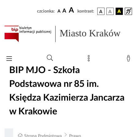
A
A
czcionka:
A
kontrast:
Miasto Kraków
BIP MJO - Szkoła
Podstawowa nr 85 im.
Księdza Kazimierza Jancarza
w Krakowie
Strona Podmiotowa
Prawo