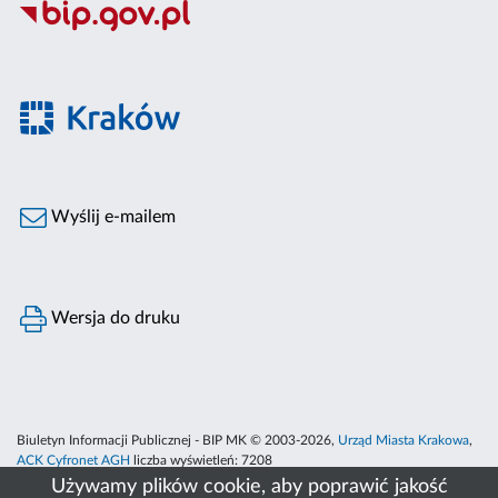
Wyślij e-mailem
Wersja do druku
Biuletyn Informacji Publicznej - BIP MK © 2003-2026,
Urząd Miasta Krakowa
,
ACK Cyfronet AGH
liczba wyświetleń:
7208
Używamy plików cookie, aby poprawić jakość