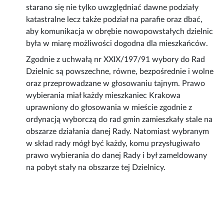
starano się nie tylko uwzględniać dawne podziały
katastralne lecz także podział na parafie oraz dbać,
aby komunikacja w obrębie nowopowstałych dzielnic
była w miarę możliwości dogodna dla mieszkańców.
Zgodnie z uchwałą nr XXIX/197/91 wybory do Rad
Dzielnic są powszechne, równe, bezpośrednie i wolne
oraz przeprowadzane w głosowaniu tajnym. Prawo
wybierania miał każdy mieszkaniec Krakowa
uprawniony do głosowania w mieście zgodnie z
ordynacją wyborczą do rad gmin zamieszkały stale na
obszarze działania danej Rady. Natomiast wybranym
w skład rady mógł być każdy, komu przysługiwało
prawo wybierania do danej Rady i był zameldowany
na pobyt stały na obszarze tej Dzielnicy.