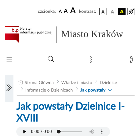
A
A
czcionka:
A
kontrast:
Miasto Kraków
Strona Główna
Władze i miasto
Dzielnice
Informacje o Dzielnicach
Jak powstały
Jak powstały Dzielnice I-
XVIII