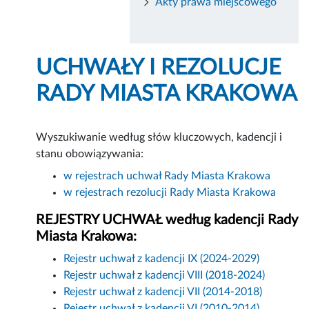
Akty prawa miejscowego
UCHWAŁY I REZOLUCJE
RADY MIASTA KRAKOWA
Wyszukiwanie według słów kluczowych, kadencji i
stanu obowiązywania:
w rejestrach uchwał Rady Miasta Krakowa
w rejestrach rezolucji Rady Miasta Krakowa
REJESTRY UCHWAŁ według kadencji Rady
Miasta Krakowa:
Rejestr uchwał z kadencji IX (2024-2029)
Rejestr uchwał z kadencji VIII (2018-2024)
Rejestr uchwał z kadencji VII (2014-2018)
Rejestr uchwał z kadencji VI (2010-2014)