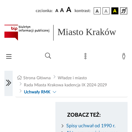
A
A
czcionka:
A
kontrast:
Miasto Kraków
Strona Główna
Władze i miasto
Rada Miasta Krakowa kadencja IX 2024-2029
Uchwały RMK
ZOBACZ TEŻ:
Spisy uchwał od 1990 r.