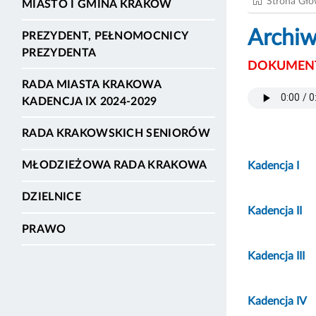
Strona Gł
MIASTO I GMINA KRAKÓW
Archiw
PREZYDENT, PEŁNOMOCNICY
PREZYDENTA
DOKUMENT
RADA MIASTA KRAKOWA
KADENCJA IX 2024-2029
RADA KRAKOWSKICH SENIORÓW
MŁODZIEŻOWA RADA KRAKOWA
Kadencja I
DZIELNICE
Kadencja II
PRAWO
Kadencja III
Kadencja IV