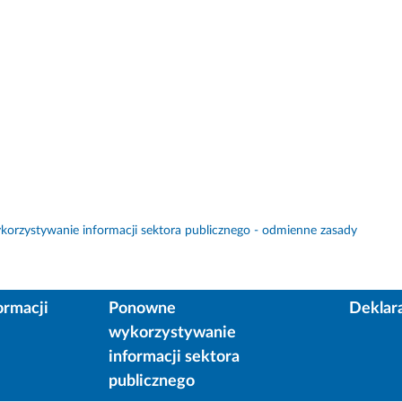
orzystywanie informacji sektora publicznego - odmienne zasady
ormacji
Ponowne
Deklar
wykorzystywanie
informacji sektora
publicznego