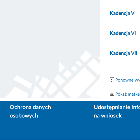
Kadencja V
Kadencja VI
Kadencja VII
Ponowne wyk
Pokaż metkę
Ochrona danych
Udostępnianie inf
osobowych
na wniosek