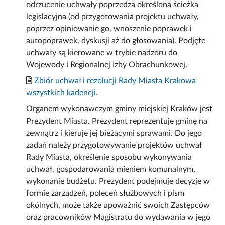
odrzucenie uchwały poprzedza określona ścieżka
legislacyjna (od przygotowania projektu uchwały,
poprzez opiniowanie go, wnoszenie poprawek i
autopoprawek, dyskusji aż do głosowania). Podjęte
uchwały są kierowane w trybie nadzoru do
Wojewody i Regionalnej Izby Obrachunkowej.
Zbiór uchwał i rezolucji Rady Miasta Krakowa
wszystkich kadencji.
Organem wykonawczym gminy miejskiej Kraków jest
Prezydent Miasta. Prezydent reprezentuje gminę na
zewnątrz i kieruje jej bieżącymi sprawami. Do jego
zadań należy przygotowywanie projektów uchwał
Rady Miasta, określenie sposobu wykonywania
uchwał, gospodarowania mieniem komunalnym,
wykonanie budżetu. Prezydent podejmuje decyzje w
formie zarządzeń, poleceń służbowych i pism
okólnych, może także upoważnić swoich Zastępców
oraz pracowników Magistratu do wydawania w jego