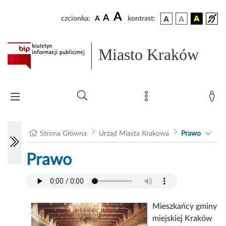
A
A
czcionka:
A
kontrast:
Miasto Kraków
Strona Główna
Urząd Miasta Krakowa
Prawo
Prawo
Mieszkańcy gminy
miejskiej Kraków