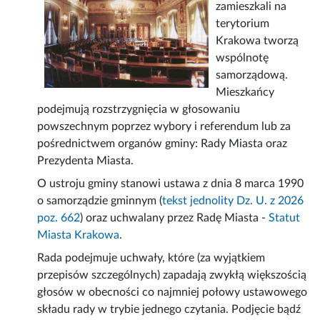
zamieszkali na
terytorium
Krakowa tworzą
wspólnotę
samorządową.
Mieszkańcy
podejmują rozstrzygnięcia w głosowaniu
powszechnym poprzez wybory i referendum lub za
pośrednictwem organów gminy: Rady Miasta oraz
Prezydenta Miasta.
O ustroju gminy stanowi ustawa z dnia 8 marca 1990
o samorządzie gminnym (
tekst jednolity Dz. U. z 2026
poz. 662
) oraz uchwalany przez Radę Miasta -
Statut
Miasta Krakowa
.
Rada podejmuje uchwały, które (za wyjątkiem
przepisów szczególnych) zapadają zwykłą większością
głosów w obecności co najmniej połowy ustawowego
składu rady w trybie jednego czytania. Podjęcie bądź