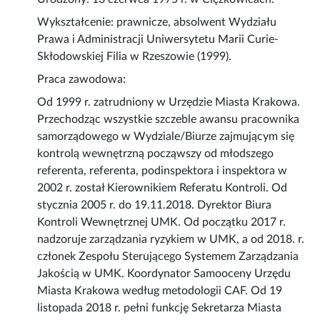
Wykształcenie: prawnicze, absolwent Wydziału
Prawa i Administracji Uniwersytetu Marii Curie-
Skłodowskiej Filia w Rzeszowie (1999).
Praca zawodowa:
Od 1999 r. zatrudniony w Urzędzie Miasta Krakowa.
Przechodząc wszystkie szczeble awansu pracownika
samorządowego w Wydziale/Biurze zajmującym się
kontrolą wewnętrzną począwszy od młodszego
referenta, referenta, podinspektora i inspektora w
2002 r. został Kierownikiem Referatu Kontroli. Od
stycznia 2005 r. do 19.11.2018. Dyrektor Biura
Kontroli Wewnętrznej UMK. Od początku 2017 r.
nadzoruje zarządzania ryzykiem w UMK, a od 2018. r.
członek Zespołu Sterującego Systemem Zarządzania
Jakością w UMK. Koordynator Samooceny Urzędu
Miasta Krakowa według metodologii CAF. Od 19
listopada 2018 r. pełni funkcję Sekretarza Miasta