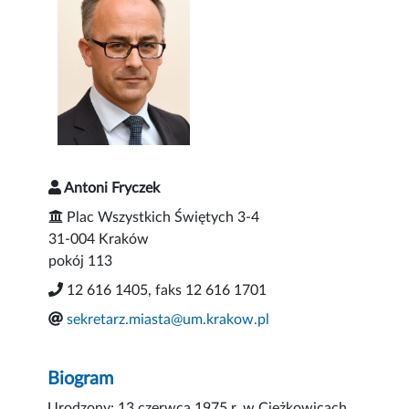
Antoni Fryczek
Plac Wszystkich Świętych 3-4
31-004 Kraków
pokój 113
12 616 1405, faks 12 616 1701
sekretarz.miasta@um.krakow.pl
Biogram
Urodzony: 13 czerwca 1975 r. w Ciężkowicach.