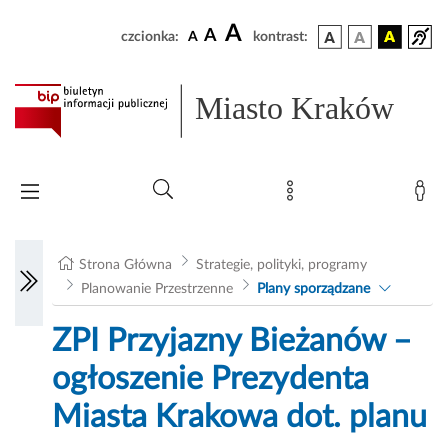
A
A
czcionka:
A
kontrast:
Miasto Kraków
Strona Główna
Strategie, polityki, programy
Planowanie Przestrzenne
Plany sporządzane
ZPI Przyjazny Bieżanów –
ogłoszenie Prezydenta
Miasta Krakowa dot. planu