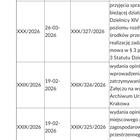
przyjęcia spr
bieżącej dzia
Dzielnicy XIV
26-03-
poziomu roz
XXX/2026
XXX/327/2026
2026
środków prze
realizację zad
mowa w § 3 pk
3 Statutu Dzi
wydania opini
wprowadzenia
19-02-
zatrzymywania
XXIX/2026
XXIX/326/2026
2026
Załęczu na w
Archiwum Ur
Krakowa
wydania opini
miejscowego 
19-02-
XXIX/2026
XXIX/325/2026
zagospodaro
2026
przestrzenne