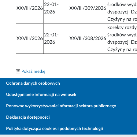
22-01-
środków wydz
XXVIII/2026
XXVIII/309/2026
2026
dyspozycji Dz
Czyżyny na r
korekty rozd
22-01-
środków wydz
XXVIII/2026
XXVIII/308/2026
2026
dyspozycji Dz
Czyżyny na r
Pokaż metkę
Ochrona danych osobowych
Udostępnianie informacji na wniosek
Ponowne wykorzystywanie informacji sektora publicznego
Deklaracja dostępności
Polityka dotycząca cookies i podobnych technologii