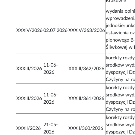
Krakowie
wydania opini
wprowadzeni
jednokierunk
XXXIV/2026
02.07.2026
XXXIV/363/2026
ustawienia o
pionowego B-
Śliwkowej w 
korekty rozd
11-06-
środków wydz
XXXIII/2026
XXXIII/362/2026
2026
dyspozycji Dz
Czyżyny na r
korekty rozd
11-06-
środków wydz
XXXIII/2026
XXXIII/361/2026
2026
dyspozycji Dz
Czyżyny na r
korekty rozd
21-05-
środków wydz
XXXII/2026
XXXII/360/2026
2026
dyspozycji Dz