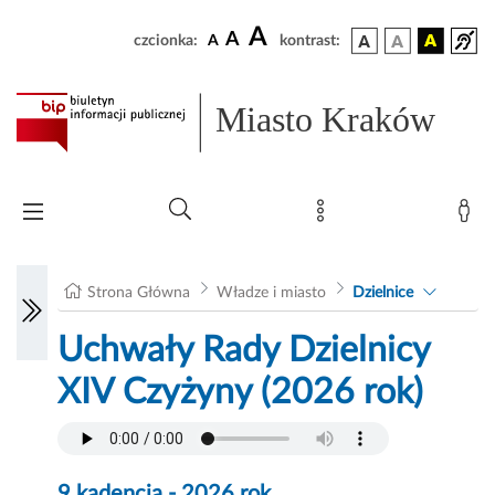
A
A
czcionka:
A
kontrast:
Miasto Kraków
Strona Główna
Władze i miasto
Dzielnice
Uchwały Rady Dzielnicy
XIV Czyżyny (2026 rok)
9 kadencja - 2026 rok