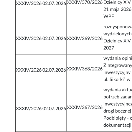
XXXIV/370/2026
Dzielnicy XIV
XXXIV/2026
02.07.2026
21 maja 2026 
WPF
rozdysponow
wydzielonych
XXXIV/2026
02.07.2026
XXXIV/369/2026
Dzielnicy XIV
2027
wydania opini
Zintegrowany
XXXIV/368/2026
XXXIV/2026
02.07.2026
Inwestycyjny 
ul. Sikorki” 
wydania aktual
potrzeb zadan
inwestycyjne
XXXIV/367/2026
XXXIV/2026
02.07.2026
drogi bocznej 
Podbipięty -
dokumentacji