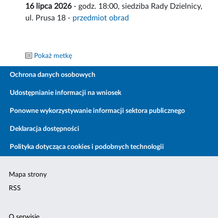
16 lipca 2026
- godz. 18:00, siedziba Rady Dzielnicy,
ul. Prusa 18 -
przedmiot obrad
Pokaż metkę
Ochrona danych osobowych
Udostępnianie informacji na wniosek
Ponowne wykorzystywanie informacji sektora publicznego
Deklaracja dostępności
Polityka dotycząca cookies i podobnych technologii
Mapa strony
RSS
O serwisie