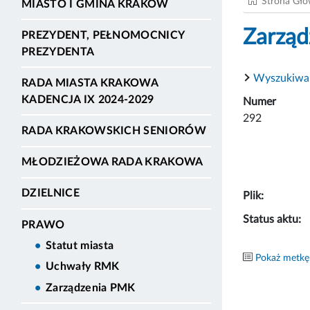
Strona Gł
MIASTO I GMINA KRAKÓW
Zarząd
PREZYDENT, PEŁNOMOCNICY
PREZYDENTA
Wyszukiwa
RADA MIASTA KRAKOWA
KADENCJA IX 2024-2029
Numer
292
RADA KRAKOWSKICH SENIORÓW
MŁODZIEŻOWA RADA KRAKOWA
DZIELNICE
Plik:
Status aktu:
PRAWO
Statut miasta
Pokaż metkę
Uchwały RMK
Zarządzenia PMK