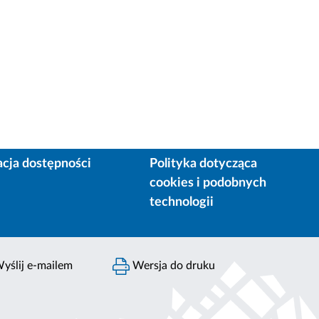
acja dostępności
Polityka dotycząca
cookies i podobnych
technologii
yślij e-mailem
Wersja do druku