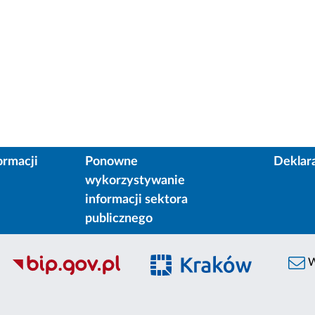
ormacji
Ponowne
Deklar
wykorzystywanie
informacji sektora
publicznego
W