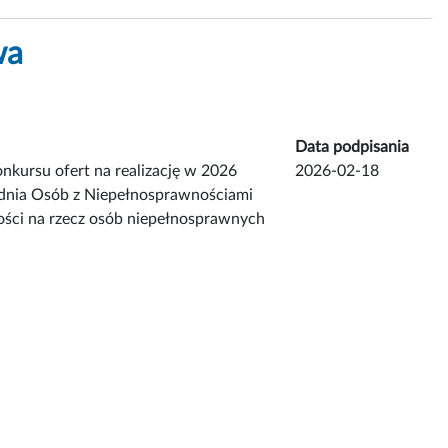
wa
Data podpisania
nkursu ofert na realizację w 2026
2026-02-18
godnia Osób z Niepełnosprawnościami
ości na rzecz osób niepełnosprawnych