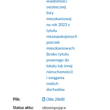
wiadomości
ostatecznej
listy
mieszkaniowej
na rok 2023 z
tytułu
niezaspokojonych
potrzeb
mieszkaniowych
(braku tytułu
prawnego do
lokalu lub innej
nieruchomości)
i osiągania
niskich
dochodów
Plik:
(386.28kB)
Status aktu:
obowiązujące