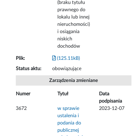
(braku tytułu
prawnego do
lokalu lub innej
nieruchomości)
i osiągania
niskich
dochodów
Plik:
(125.11kB)
Status aktu:
obowiązujące
Zarządzenia zmieniane
Numer
Tytuł
Data
podpisania
3672
w sprawie
2023-12-07
ustalenia i
podania do
publicznej