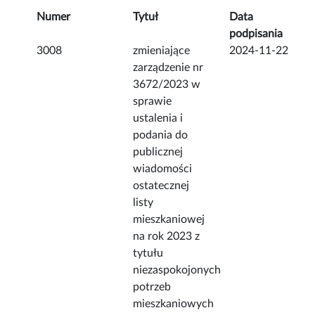
Numer
Tytuł
Data
podpisania
3008
zmieniające
2024-11-22
zarządzenie nr
3672/2023 w
sprawie
ustalenia i
podania do
publicznej
wiadomości
ostatecznej
listy
mieszkaniowej
na rok 2023 z
tytułu
niezaspokojonych
potrzeb
mieszkaniowych