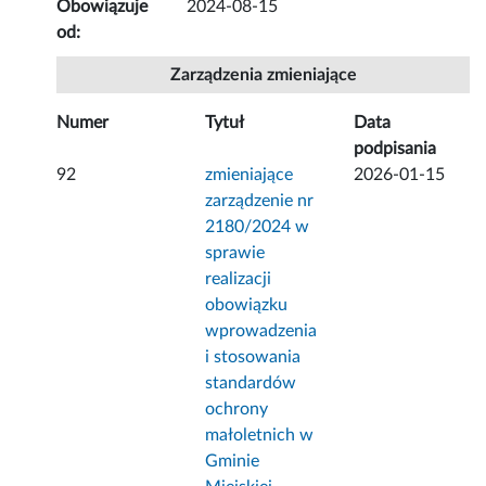
Obowiązuje
2024-08-15
od:
Zarządzenia zmieniające
Numer
Tytuł
Data
podpisania
92
zmieniające
2026-01-15
zarządzenie nr
2180/2024 w
sprawie
realizacji
obowiązku
wprowadzenia
i stosowania
standardów
ochrony
małoletnich w
Gminie