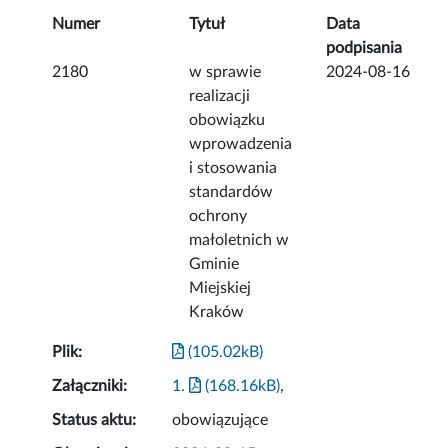
Numer
Tytuł
Data
podpisania
2180
w sprawie
2024-08-16
realizacji
obowiązku
wprowadzenia
i stosowania
standardów
ochrony
małoletnich w
Gminie
Miejskiej
Kraków
Plik:
(105.02kB)
Załączniki:
1.
(168.16kB)
,
Status aktu:
obowiązujące