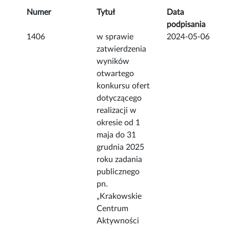
Numer
Tytuł
Data
podpisania
1406
w sprawie
2024-05-06
zatwierdzenia
wyników
otwartego
konkursu ofert
dotyczącego
realizacji w
okresie od 1
maja do 31
grudnia 2025
roku zadania
publicznego
pn.
„Krakowskie
Centrum
Aktywności