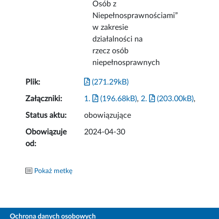
Osób z
Niepełnosprawnościami”
w zakresie
działalności na
rzecz osób
niepełnosprawnych
Plik:
(271.29kB)
Załączniki:
1.
(196.68kB)
,
2.
(203.00kB)
,
Status aktu:
obowiązujące
Obowiązuje
2024-04-30
od:
Pokaż metkę
Ochrona danych osobowych