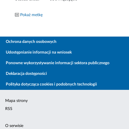
Pokaż metkę
Ochrona danych osobowych
Udostępnianie informacji na wniosek
Ponowne wykorzystywanie informacji sektora publicznego
Deklaracja dostępności
Polityka dotycząca cookies i podobnych technologii
Mapa strony
RSS
O serwisie