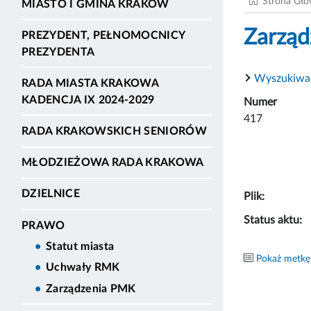
Strona Gł
MIASTO I GMINA KRAKÓW
Zarząd
PREZYDENT, PEŁNOMOCNICY
PREZYDENTA
Wyszukiwa
RADA MIASTA KRAKOWA
KADENCJA IX 2024-2029
Numer
417
RADA KRAKOWSKICH SENIORÓW
MŁODZIEŻOWA RADA KRAKOWA
DZIELNICE
Plik:
Status aktu:
PRAWO
Statut miasta
Pokaż metkę
Uchwały RMK
Zarządzenia PMK