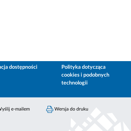
acja dostępności
Polityka dotycząca
cookies i podobnych
technologii
yślij e-mailem
Wersja do druku