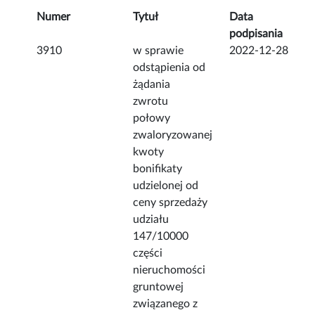
Numer
Tytuł
Data
podpisania
3910
w sprawie
2022-12-28
odstąpienia od
żądania
zwrotu
połowy
zwaloryzowanej
kwoty
bonifikaty
udzielonej od
ceny sprzedaży
udziału
147/10000
części
nieruchomości
gruntowej
związanego z