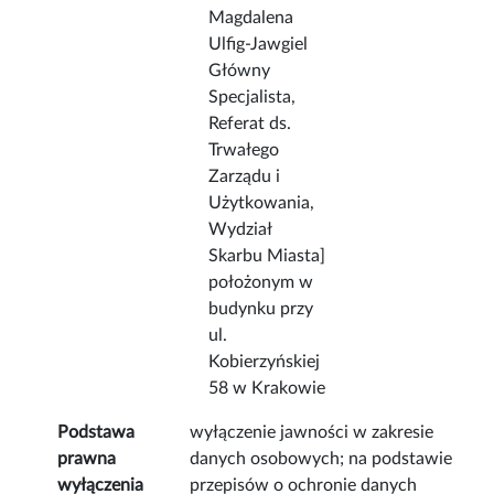
Magdalena
Ulfig-Jawgiel
Główny
Specjalista,
Referat ds.
Trwałego
Zarządu i
Użytkowania,
Wydział
Skarbu Miasta]
położonym w
budynku przy
ul.
Kobierzyńskiej
58 w Krakowie
Podstawa
wyłączenie jawności w zakresie
prawna
danych osobowych; na podstawie
wyłączenia
przepisów o ochronie danych