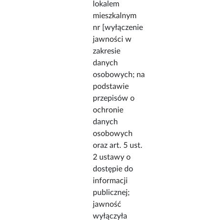
lokalem
mieszkalnym
nr [wyłączenie
jawności w
zakresie
danych
osobowych; na
podstawie
przepisów o
ochronie
danych
osobowych
oraz art. 5 ust.
2 ustawy o
dostępie do
informacji
publicznej;
jawność
wyłączyła