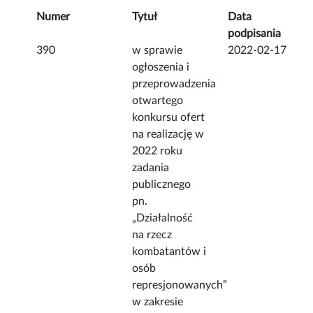
Numer
Tytuł
Data
podpisania
390
w sprawie
2022-02-17
ogłoszenia i
przeprowadzenia
otwartego
konkursu ofert
na realizację w
2022 roku
zadania
publicznego
pn.
„Działalność
na rzecz
kombatantów i
osób
represjonowanych”
w zakresie