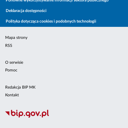
Ponowne wykorzystywanie informacji sektora publicznego
Deklaracja dostępności
Polityka dotycząca cookies i podobnych technologii
Mapa strony
RSS
O serwisie
Pomoc
Redakcja BIP MK
Kontakt