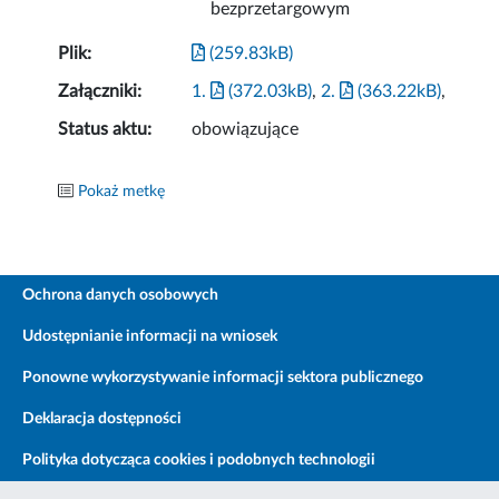
bezprzetargowym
Plik:
(259.83kB)
Załączniki:
1.
(372.03kB)
,
2.
(363.22kB)
,
Status aktu:
obowiązujące
Pokaż metkę
Ochrona danych osobowych
Udostępnianie informacji na wniosek
Ponowne wykorzystywanie informacji sektora publicznego
Deklaracja dostępności
Polityka dotycząca cookies i podobnych technologii