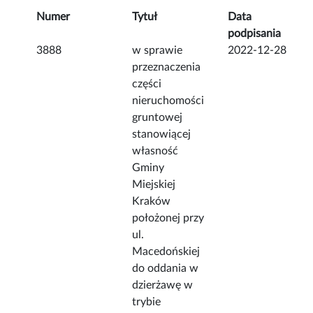
Numer
Tytuł
Data
podpisania
3888
w sprawie
2022-12-28
przeznaczenia
części
nieruchomości
gruntowej
stanowiącej
własność
Gminy
Miejskiej
Kraków
położonej przy
ul.
Macedońskiej
do oddania w
dzierżawę w
trybie