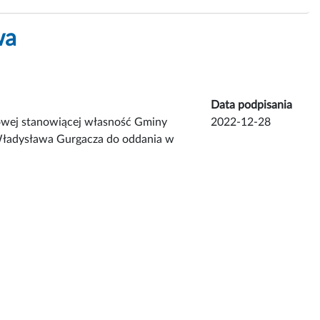
wa
Data podpisania
towej stanowiącej własność Gminy
2022-12-28
 Władysława Gurgacza do oddania w