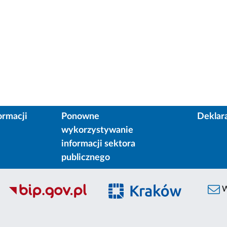
ormacji
Ponowne
Deklar
wykorzystywanie
informacji sektora
publicznego
W