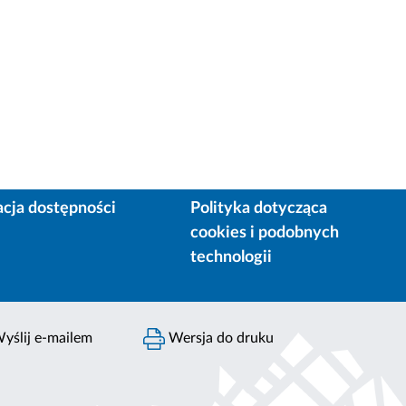
acja dostępności
Polityka dotycząca
cookies i podobnych
technologii
yślij e-mailem
Wersja do druku