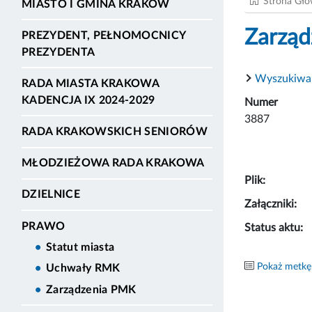
Strona Gł
MIASTO I GMINA KRAKÓW
Zarząd
PREZYDENT, PEŁNOMOCNICY
PREZYDENTA
Wyszukiwa
RADA MIASTA KRAKOWA
KADENCJA IX 2024-2029
Numer
3887
RADA KRAKOWSKICH SENIORÓW
MŁODZIEŻOWA RADA KRAKOWA
Plik:
DZIELNICE
Załączniki:
PRAWO
Status aktu:
Statut miasta
Pokaż metkę
Uchwały RMK
Zarządzenia PMK