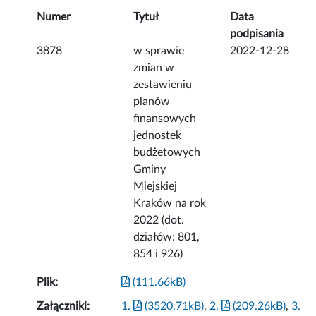
Numer
Tytuł
Data
podpisania
3878
w sprawie
2022-12-28
zmian w
zestawieniu
planów
finansowych
jednostek
budżetowych
Gminy
Miejskiej
Kraków na rok
2022 (dot.
działów: 801,
854 i 926)
Plik:
(111.66kB)
Załączniki:
1.
(3520.71kB)
,
2.
(209.26kB)
,
3.