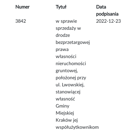
Numer
Tytuł
Data
podpisania
3842
w sprawie
2022-12-23
sprzedaży w
drodze
bezprzetargowej
prawa
własności
nieruchomości
gruntowej,
położonej przy
ul. Lwowskiej,
stanowiącej
własność
Gminy
Miejskiej
Kraków jej
współużytkownikom