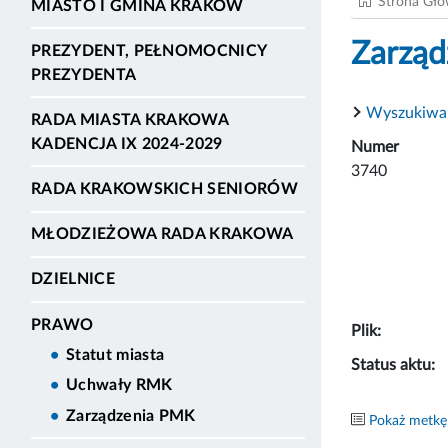
Strona Gł
MIASTO I GMINA KRAKÓW
Zarząd
PREZYDENT, PEŁNOMOCNICY
PREZYDENTA
Wyszukiwa
RADA MIASTA KRAKOWA
KADENCJA IX 2024-2029
Numer
3740
RADA KRAKOWSKICH SENIORÓW
MŁODZIEŻOWA RADA KRAKOWA
DZIELNICE
PRAWO
Plik:
Statut miasta
Status aktu:
Uchwały RMK
Zarządzenia PMK
Pokaż metkę