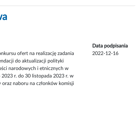
wa
Data podpisania
kursu ofert na realizację zadania
2022-12-16
acji do aktualizacji polityki
zości narodowych i etnicznych w
 2023 r. do 30 listopada 2023 r. w
ów oraz naboru na członków komisji