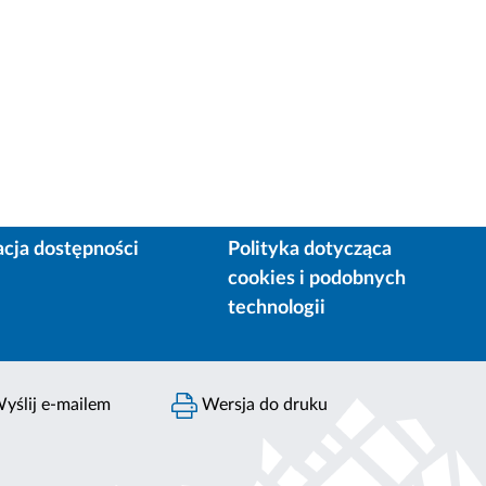
acja dostępności
Polityka dotycząca
cookies i podobnych
technologii
yślij e-mailem
Wersja do druku