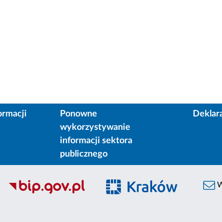
ormacji
Ponowne
Deklar
wykorzystywanie
informacji sektora
publicznego
W