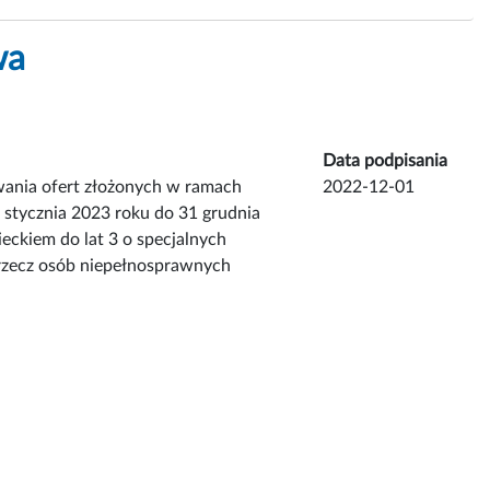
wa
Data podpisania
wania ofert złożonych w ramach
2022-12-01
1 stycznia 2023 roku do 31 grudnia
ieckiem do lat 3 o specjalnych
 rzecz osób niepełnosprawnych