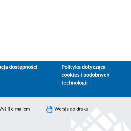
acja dostępności
Polityka dotycząca
cookies i podobnych
technologii
yślij e-mailem
Wersja do druku