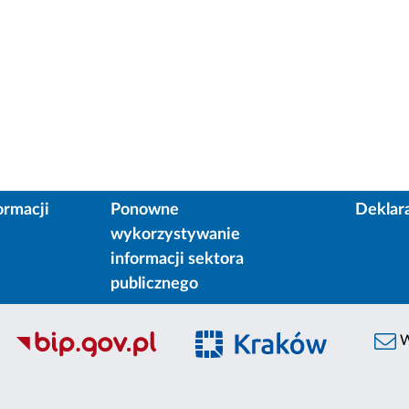
ormacji
Ponowne
Deklar
wykorzystywanie
informacji sektora
publicznego
W