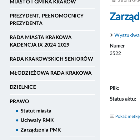
Strona Gł
MIASTO I GMINA KRAKÓW
Zarząd
PREZYDENT, PEŁNOMOCNICY
PREZYDENTA
Wyszukiwa
RADA MIASTA KRAKOWA
KADENCJA IX 2024-2029
Numer
3522
RADA KRAKOWSKICH SENIORÓW
MŁODZIEŻOWA RADA KRAKOWA
DZIELNICE
Plik:
Status aktu:
PRAWO
Statut miasta
Pokaż metkę
Uchwały RMK
Zarządzenia PMK