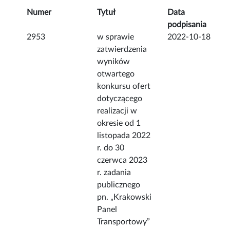
Numer
Tytuł
Data
podpisania
2953
w sprawie
2022-10-18
zatwierdzenia
wyników
otwartego
konkursu ofert
dotyczącego
realizacji w
okresie od 1
listopada 2022
r. do 30
czerwca 2023
r. zadania
publicznego
pn. „Krakowski
Panel
Transportowy”