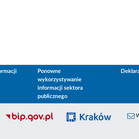
ormacji
Ponowne
Deklar
wykorzystywanie
informacji sektora
publicznego
W