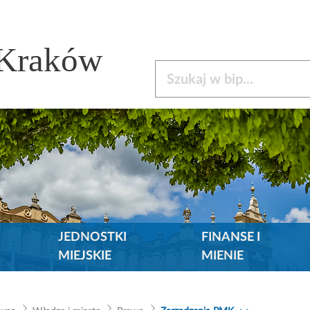
 Kraków
Szukaj w bip
JEDNOSTKI
FINANSE I
MIEJSKIE
MIENIE