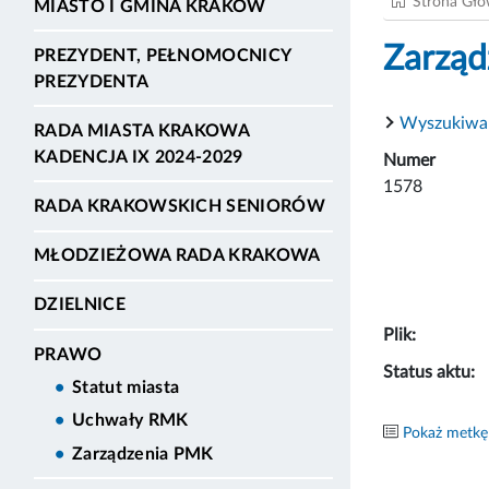
Strona Gł
MIASTO I GMINA KRAKÓW
Zarząd
PREZYDENT, PEŁNOMOCNICY
PREZYDENTA
Wyszukiwa
RADA MIASTA KRAKOWA
KADENCJA IX 2024-2029
Numer
1578
RADA KRAKOWSKICH SENIORÓW
MŁODZIEŻOWA RADA KRAKOWA
DZIELNICE
Plik:
PRAWO
Status aktu:
Statut miasta
Uchwały RMK
Pokaż metkę
Zarządzenia PMK