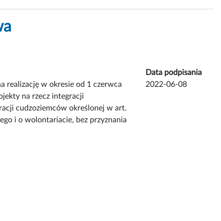
wa
Data podpisania
a realizację w okresie od 1 czerwca
2022-06-08
jekty na rzecz integracji
gracji cudzoziemców określonej w art.
ego i o wolontariacie, bez przyznania