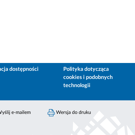
acja dostępności
Polityka dotycząca
cookies i podobnych
technologii
yślij e-mailem
Wersja do druku