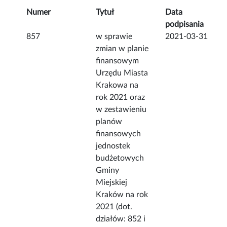
Numer
Tytuł
Data
podpisania
857
w sprawie
2021-03-31
zmian w planie
finansowym
Urzędu Miasta
Krakowa na
rok 2021 oraz
w zestawieniu
planów
finansowych
jednostek
budżetowych
Gminy
Miejskiej
Kraków na rok
2021 (dot.
działów: 852 i