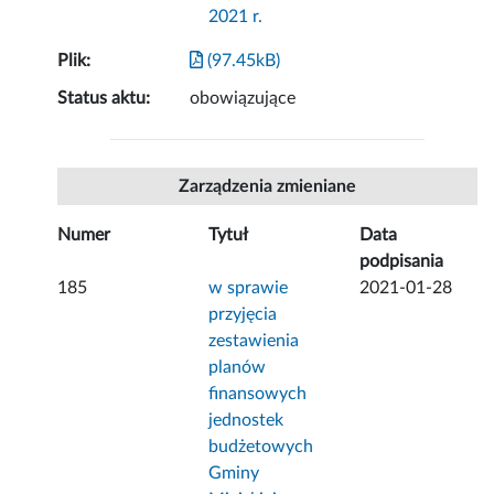
2021 r.
Plik:
(97.45kB)
Status aktu:
obowiązujące
Zarządzenia zmieniane
Numer
Tytuł
Data
podpisania
185
w sprawie
2021-01-28
przyjęcia
zestawienia
planów
finansowych
jednostek
budżetowych
Gminy