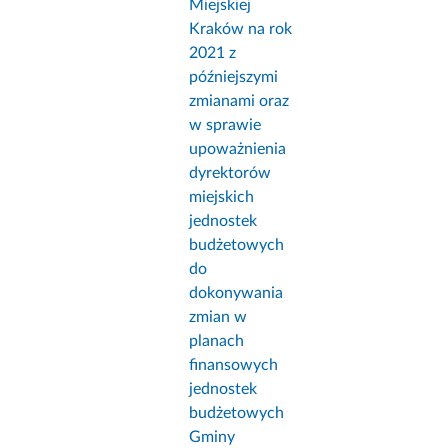
Miejskiej
Kraków na rok
2021 z
późniejszymi
zmianami oraz
w sprawie
upoważnienia
dyrektorów
miejskich
jednostek
budżetowych
do
dokonywania
zmian w
planach
finansowych
jednostek
budżetowych
Gminy