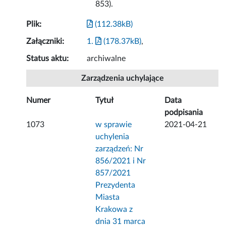
853).
Plik:
(112.38kB)
Załączniki:
1.
(178.37kB)
,
Status aktu:
archiwalne
Zarządzenia uchylające
Numer
Tytuł
Data
podpisania
1073
w sprawie
2021-04-21
uchylenia
zarządzeń: Nr
856/2021 i Nr
857/2021
Prezydenta
Miasta
Krakowa z
dnia 31 marca