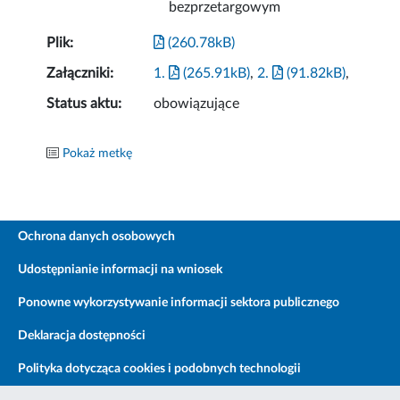
bezprzetargowym
Plik:
(260.78kB)
Załączniki:
1.
(265.91kB)
,
2.
(91.82kB)
,
Status aktu:
obowiązujące
Pokaż metkę
Ochrona danych osobowych
Udostępnianie informacji na wniosek
Ponowne wykorzystywanie informacji sektora publicznego
Deklaracja dostępności
Polityka dotycząca cookies i podobnych technologii