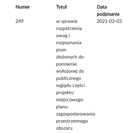
Numer
Tytuł
Data
podpisania
249
w sprawie
2021-02-03
rozpatrzenia
uwag i
rozpoznania
pism
złożonych do
ponownie
wyłożonej do
publicznego
wglądu części
projektu
miejscowego
planu
zagospodarowania
przestrzennego
obszaru