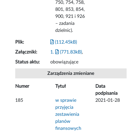
750, 754, 758,
801, 853, 854,
900, 921 i 926
– zadania
dzielnic).
Plik:
(112.45kB)
Załączniki:
1.
(771.83kB)
,
Status aktu:
obowiązujące
Zarządzenia zmieniane
Numer
Tytuł
Data
podpisania
185
w sprawie
2021-01-28
przyjęcia
zestawienia
planów
finansowych