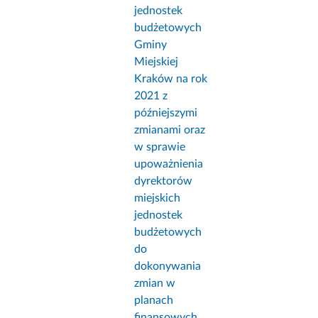
jednostek
budżetowych
Gminy
Miejskiej
Kraków na rok
2021 z
późniejszymi
zmianami oraz
w sprawie
upoważnienia
dyrektorów
miejskich
jednostek
budżetowych
do
dokonywania
zmian w
planach
finansowych