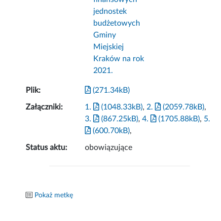
jednostek
budżetowych
Gminy
Miejskiej
Kraków na rok
2021.
Plik:
(271.34kB)
Załączniki:
1.
(1048.33kB)
,
2.
(2059.78kB)
,
3.
(867.25kB)
,
4.
(1705.88kB)
,
5.
(600.70kB)
,
Status aktu:
obowiązujące
Pokaż metkę