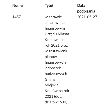
Numer
Tytuł
Data
podpisania
1457
w sprawie
2021-05-27
zmian w planie
finansowym
Urzędu Miasta
Krakowa na
rok 2021 oraz
w zestawieniu
planów
finansowych
jednostek
budżetowych
Gminy
Miejskiej
Kraków na rok
2021 (dot.
działów: 600,