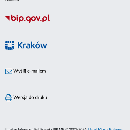
Wyślij e-mailem
Wersja do druku
Biuletyn Informacji Publicznej - BIP MK © 2003-2026,
Urząd Miasta Krakowa
,