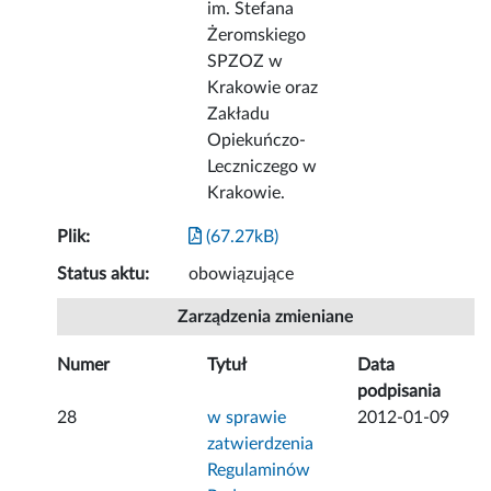
im. Stefana
Żeromskiego
SPZOZ w
Krakowie oraz
Zakładu
Opiekuńczo-
Leczniczego w
Krakowie.
Plik:
(67.27kB)
Status aktu:
obowiązujące
Zarządzenia zmieniane
Numer
Tytuł
Data
podpisania
28
w sprawie
2012-01-09
zatwierdzenia
Regulaminów