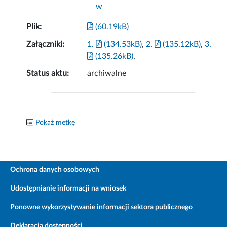
w
Plik:
(60.19kB)
Załączniki:
1.
(134.53kB)
,
2.
(135.12kB)
,
3.
(135.26kB)
,
Status aktu:
archiwalne
Pokaż metkę
Ochrona danych osobowych
Udostępnianie informacji na wniosek
Ponowne wykorzystywanie informacji sektora publicznego
Deklaracja dostępności