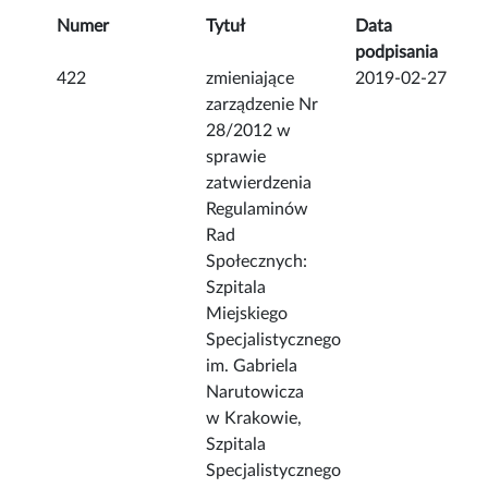
Numer
Tytuł
Data
podpisania
422
zmieniające
2019-02-27
zarządzenie Nr
28/2012 w
sprawie
zatwierdzenia
Regulaminów
Rad
Społecznych:
Szpitala
Miejskiego
Specjalistycznego
im. Gabriela
Narutowicza
w Krakowie,
Szpitala
Specjalistycznego