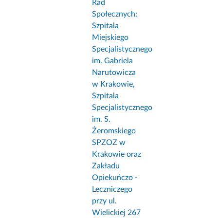
Rad
Społecznych:
Szpitala
Miejskiego
Specjalistycznego
im. Gabriela
Narutowicza
w Krakowie,
Szpitala
Specjalistycznego
im. S.
Żeromskiego
SPZOZ w
Krakowie oraz
Zakładu
Opiekuńczo -
Leczniczego
przy ul.
Wielickiej 267