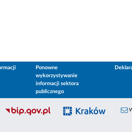
ormacji
Ponowne
Deklar
wykorzystywanie
informacji sektora
publicznego
W