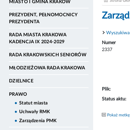
Strona Gł
MIASTO I GMINA KRAKÓW
Zarząd
PREZYDENT, PEŁNOMOCNICY
PREZYDENTA
Wyszukiwa
RADA MIASTA KRAKOWA
KADENCJA IX 2024-2029
Numer
2337
RADA KRAKOWSKICH SENIORÓW
MŁODZIEŻOWA RADA KRAKOWA
DZIELNICE
Plik:
PRAWO
Status aktu:
Statut miasta
Uchwały RMK
Pokaż metkę
Zarządzenia PMK