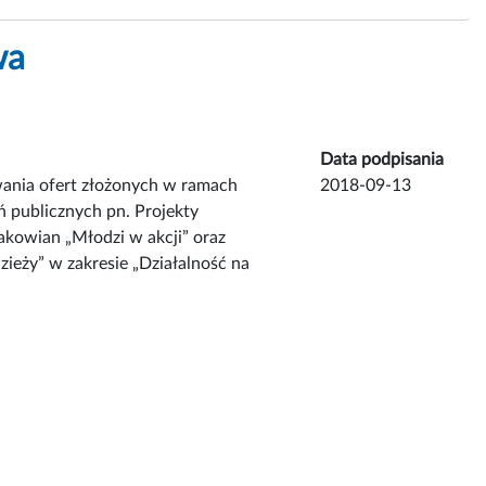
wa
Data podpisania
wania ofert złożonych w ramach
2018-09-13
 publicznych pn. Projekty
kowian „Młodzi w akcji” oraz
zieży” w zakresie „Działalność na