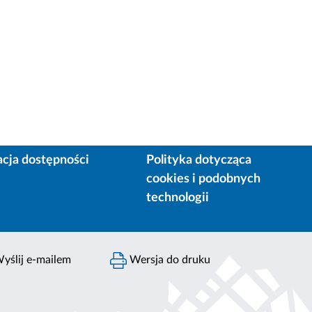
acja dostępności
Polityka dotycząca
cookies i podobnych
technologii
yślij e-mailem
Wersja do druku