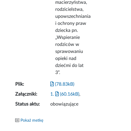
macierzyństwa,
rodzicielstwa,
upowszechniania
i ochrony praw
dziecka pn.
„Wspieranie
rodziców w
sprawowaniu
opieki nad
dziećmi do lat
3”.
Plik:
(78.83kB)
Załączniki:
1.
(60.16kB)
,
Status aktu:
obowiązujące
Pokaż metkę