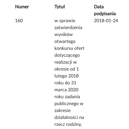
Numer
Tytuł
Data
podpisania
160
w sprawie
2018-01-24
zatwierdzenia
wyników
otwartego
konkursu ofert
dotyczącego
realizacji w
okresie od 1
lutego 2018
roku do 31
marca 2020
roku zadania
publicznego w
zakresie
działalności na
rzecz rodziny,