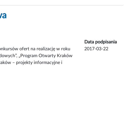
wa
Data podpisania
nkursów ofert na realizację w roku
2017-03-22
ządowych”, „Program Otwarty Kraków
aków – projekty informacyjne i