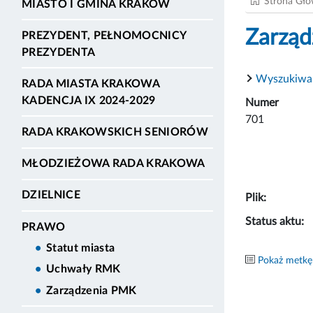
Strona Gł
MIASTO I GMINA KRAKÓW
Zarząd
PREZYDENT, PEŁNOMOCNICY
PREZYDENTA
Wyszukiwa
RADA MIASTA KRAKOWA
KADENCJA IX 2024-2029
Numer
701
RADA KRAKOWSKICH SENIORÓW
MŁODZIEŻOWA RADA KRAKOWA
DZIELNICE
Plik:
Status aktu:
PRAWO
Statut miasta
Pokaż metkę
Uchwały RMK
Zarządzenia PMK