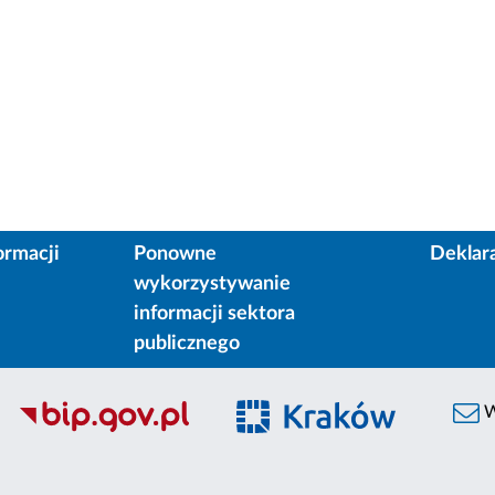
ormacji
Ponowne
Deklar
wykorzystywanie
informacji sektora
publicznego
W