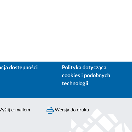
acja dostępności
Polityka dotycząca
cookies i podobnych
technologii
yślij e-mailem
Wersja do druku