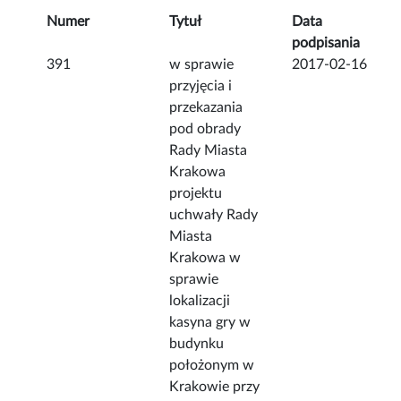
Numer
Tytuł
Data
podpisania
391
w sprawie
2017-02-16
przyjęcia i
przekazania
pod obrady
Rady Miasta
Krakowa
projektu
uchwały Rady
Miasta
Krakowa w
sprawie
lokalizacji
kasyna gry w
budynku
położonym w
Krakowie przy