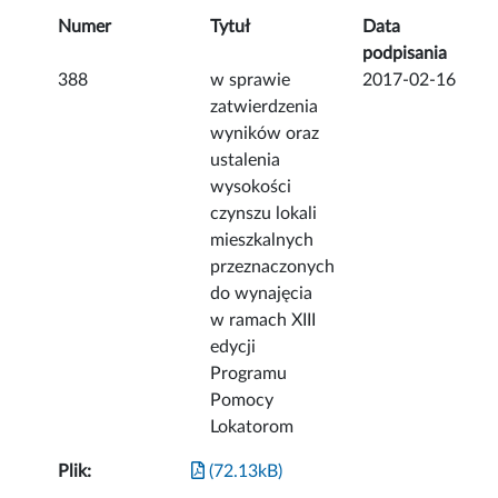
Numer
Tytuł
Data
podpisania
388
w sprawie
2017-02-16
zatwierdzenia
wyników oraz
ustalenia
wysokości
czynszu lokali
mieszkalnych
przeznaczonych
do wynajęcia
w ramach XIII
edycji
Programu
Pomocy
Lokatorom
Plik:
(72.13kB)