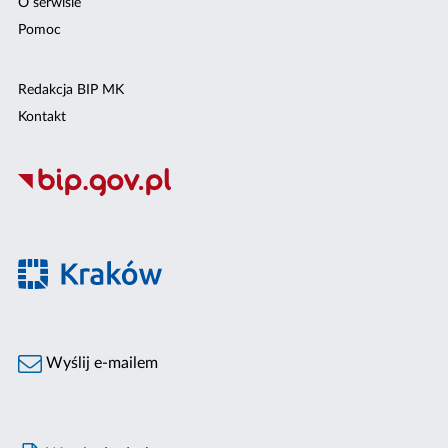
O serwisie
Pomoc
Redakcja BIP MK
Kontakt
Wyślij e-mailem