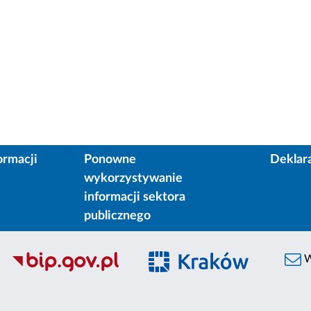
ormacji
Ponowne
Deklar
wykorzystywanie
informacji sektora
publicznego
W