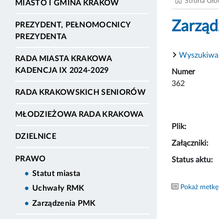
Strona Gł
MIASTO I GMINA KRAKÓW
Zarząd
PREZYDENT, PEŁNOMOCNICY
PREZYDENTA
Wyszukiwa
RADA MIASTA KRAKOWA
KADENCJA IX 2024-2029
Numer
362
RADA KRAKOWSKICH SENIORÓW
MŁODZIEŻOWA RADA KRAKOWA
Plik:
DZIELNICE
Załączniki:
PRAWO
Status aktu:
Statut miasta
Pokaż metkę
Uchwały RMK
Zarządzenia PMK