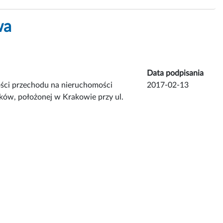
wa
Data podpisania
ści przechodu na nieruchomości
2017-02-13
ków, położonej w Krakowie przy ul.