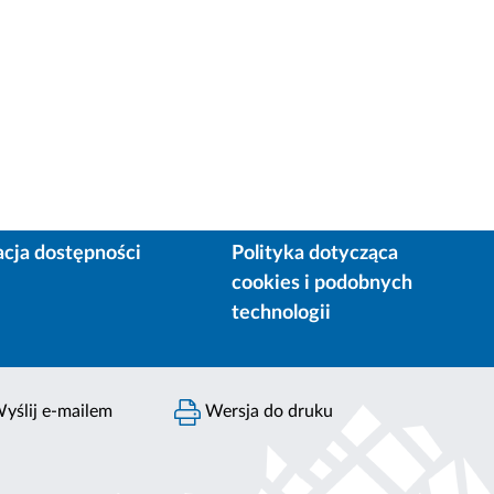
acja dostępności
Polityka dotycząca
cookies i podobnych
technologii
yślij e-mailem
Wersja do druku