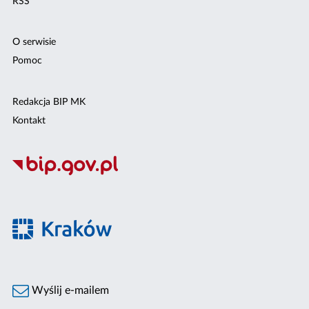
RSS
O serwisie
Pomoc
Redakcja BIP MK
Kontakt
Wyślij e-mailem