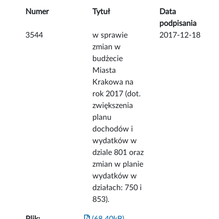
Numer
Tytuł
Data
podpisania
3544
w sprawie
2017-12-18
zmian w
budżecie
Miasta
Krakowa na
rok 2017 (dot.
zwiększenia
planu
dochodów i
wydatków w
dziale 801 oraz
zmian w planie
wydatków w
działach: 750 i
853).