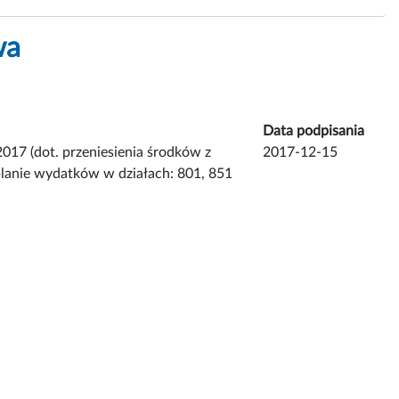
wa
Data podpisania
017 (dot. przeniesienia środków z
2017-12-15
planie wydatków w działach: 801, 851