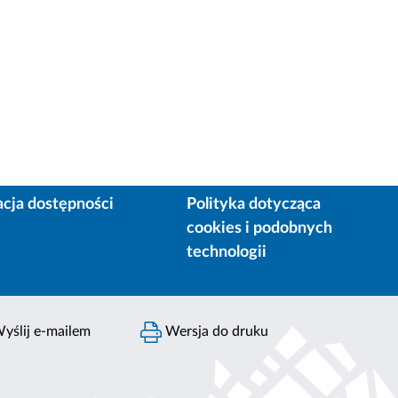
acja dostępności
Polityka dotycząca
cookies i podobnych
technologii
yślij e-mailem
Wersja do druku