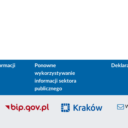
ormacji
Ponowne
Deklar
wykorzystywanie
informacji sektora
publicznego
W