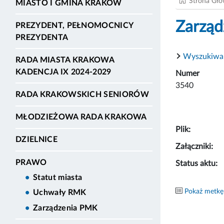
Strona Gł
MIASTO I GMINA KRAKÓW
Zarząd
PREZYDENT, PEŁNOMOCNICY
PREZYDENTA
Wyszukiwa
RADA MIASTA KRAKOWA
KADENCJA IX 2024-2029
Numer
3540
RADA KRAKOWSKICH SENIORÓW
MŁODZIEŻOWA RADA KRAKOWA
Plik:
DZIELNICE
Załączniki:
PRAWO
Status aktu:
Statut miasta
Pokaż metkę
Uchwały RMK
Zarządzenia PMK