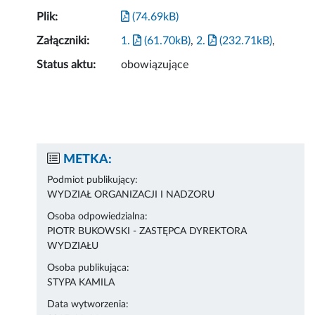
Plik:
(74.69kB)
Załączniki:
1.
(61.70kB)
,
2.
(232.71kB)
,
Status aktu:
obowiązujące
METKA:
Podmiot publikujący:
WYDZIAŁ ORGANIZACJI I NADZORU
Osoba odpowiedzialna:
PIOTR BUKOWSKI - ZASTĘPCA DYREKTORA
WYDZIAŁU
Osoba publikująca:
STYPA KAMILA
Data wytworzenia: