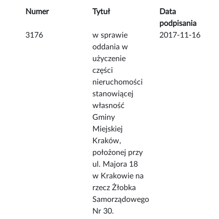
Numer
Tytuł
Data
podpisania
3176
w sprawie
2017-11-16
oddania w
użyczenie
części
nieruchomości
stanowiącej
własność
Gminy
Miejskiej
Kraków,
położonej przy
ul. Majora 18
w Krakowie na
rzecz Żłobka
Samorządowego
Nr 30.