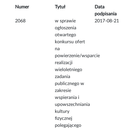
Numer
Tytuł
Data
podpisania
2068
w sprawie
2017-08-21
ogłoszenia
otwartego
konkursu ofert
na
powierzenie/wsparcie
realizacji
wieloletniego
zadania
publicznego w
zakresie
wspierania i
upowszechniania
kultury
fizycznej
polegającego