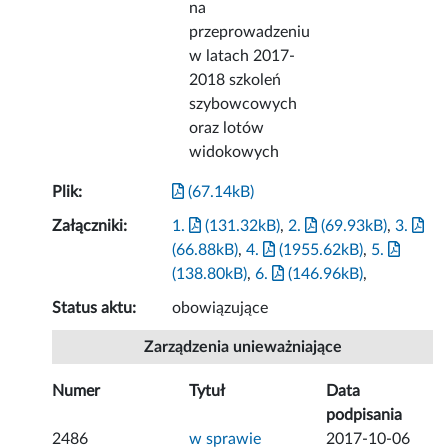
na
przeprowadzeniu
w latach 2017-
2018 szkoleń
szybowcowych
oraz lotów
widokowych
Plik:
(67.14kB)
Załączniki:
1.
(131.32kB)
,
2.
(69.93kB)
,
3.
(66.88kB)
,
4.
(1955.62kB)
,
5.
(138.80kB)
,
6.
(146.96kB)
,
Status aktu:
obowiązujące
Zarządzenia unieważniające
Numer
Tytuł
Data
podpisania
2486
w sprawie
2017-10-06