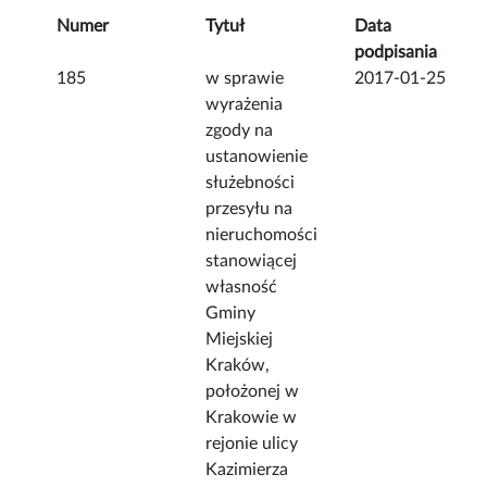
Numer
Tytuł
Data
podpisania
185
w sprawie
2017-01-25
wyrażenia
zgody na
ustanowienie
służebności
przesyłu na
nieruchomości
stanowiącej
własność
Gminy
Miejskiej
Kraków,
położonej w
Krakowie w
rejonie ulicy
Kazimierza