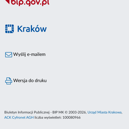
Wyślij e-mailem
Wersja do druku
Biuletyn Informacji Publicznej - BIP MK © 2003-2026,
Urząd Miasta Krakowa
,
ACK Cyfronet AGH
liczba wyświetleń:
100080966