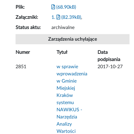
Plik:
(68.90kB)
Załączniki:
1.
(82.39kB)
,
Status aktu:
archiwalne
Zarządzenia uchylające
Numer
Tytuł
Data
podpisania
2851
w sprawie
2017-10-27
wprowadzenia
w Gminie
Miejskiej
Kraków
systemu
NAWIKUS -
Narzędzia
Analizy
Wartości