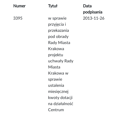
Numer
Tytuł
Data
podpisania
3395
w sprawie
2013-11-26
przyjęcia i
przekazania
pod obrady
Rady Miasta
Krakowa
projektu
uchwały Rady
Miasta
Krakowa w
sprawie
ustalenia
miesięcznej
kwoty dotacji
na działalność
Centrum