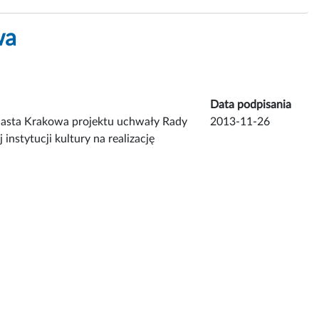
wa
Data podpisania
Miasta Krakowa projektu uchwały Rady
2013-11-26
instytucji kultury na realizację