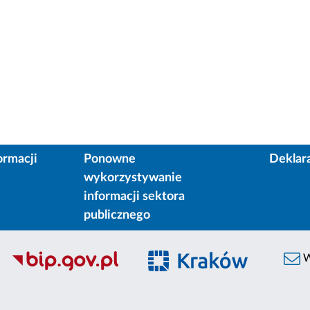
ormacji
Ponowne
Deklar
wykorzystywanie
informacji sektora
publicznego
W