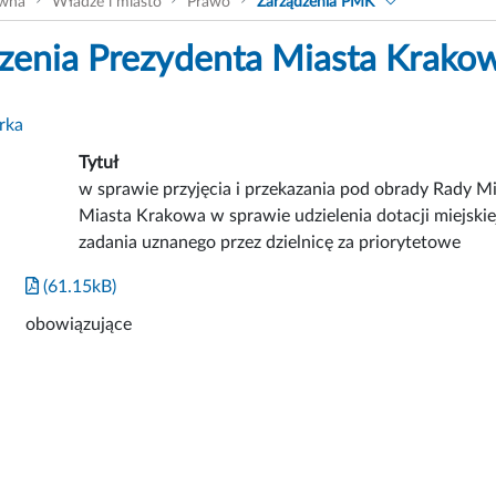
ówna
Władze i miasto
Prawo
Zarządzenia PMK
zenia Prezydenta Miasta Krako
rka
Tytuł
w sprawie przyjęcia i przekazania pod obrady Rady 
Miasta Krakowa w sprawie udzielenia dotacji miejskiej 
zadania uznanego przez dzielnicę za priorytetowe
(61.15kB)
obowiązujące