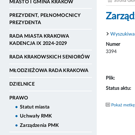
Strona Gł
MIASTO I GMINA KRAKÓW
Zarząd
PREZYDENT, PEŁNOMOCNICY
PREZYDENTA
Wyszukiwa
RADA MIASTA KRAKOWA
KADENCJA IX 2024-2029
Numer
3394
RADA KRAKOWSKICH SENIORÓW
MŁODZIEŻOWA RADA KRAKOWA
Plik:
DZIELNICE
Status aktu:
PRAWO
Pokaż metkę
Statut miasta
Uchwały RMK
Zarządzenia PMK