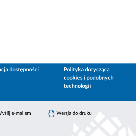
acja dostępności
Polityka dotycząca
cookies i podobnych
technologii
yślij e-mailem
Wersja do druku