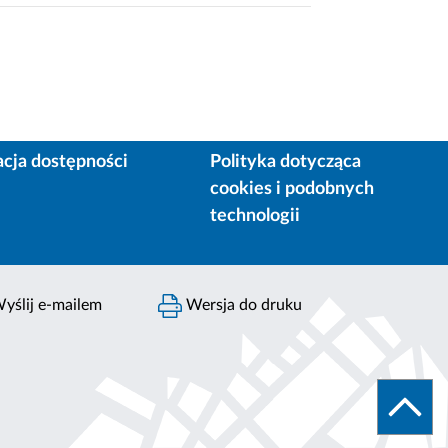
acja dostępności
Polityka dotycząca
cookies i podobnych
technologii
yślij e-mailem
Wersja do druku