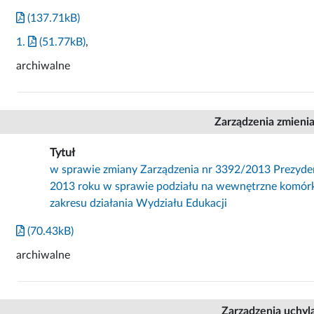
(137.71kB)
1.
(51.77kB)
,
archiwalne
Zarządzenia zmieni
Tytuł
w sprawie zmiany Zarządzenia nr 3392/2013 Prezyden
2013 roku w sprawie podziału na wewnętrzne komórk
zakresu działania Wydziału Edukacji
(70.43kB)
archiwalne
Zarządzenia uchyl