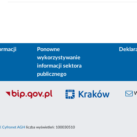
ormacji
Ponowne
Deklar
wykorzystywanie
informacji sektora
publicznego
W
 Cyfronet AGH
liczba wyświetleń:
100030510