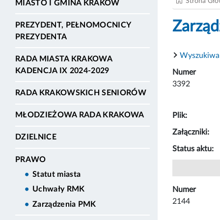
Strona Gł
MIASTO I GMINA KRAKÓW
Zarząd
PREZYDENT, PEŁNOMOCNICY
PREZYDENTA
Wyszukiwa
RADA MIASTA KRAKOWA
KADENCJA IX 2024-2029
Numer
3392
RADA KRAKOWSKICH SENIORÓW
MŁODZIEŻOWA RADA KRAKOWA
Plik:
Załączniki:
DZIELNICE
Status aktu:
PRAWO
Statut miasta
Uchwały RMK
Numer
2144
Zarządzenia PMK