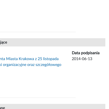
ające
Data podpisania
ta Miasta Krakowa z 25 listopada
2014-06-13
i organizacyjne oraz szczegółowego
ane