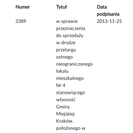
Numer
Tytuł
Data
podpisania
3389
w sprawie
2013-11-25
przeznaczenia
do sprzedaży
w drodze
przetargu
ustnego
nieograniczonego
lokalu
mieszkalnego
Nr 4
stanowiącego
własność
Gminy
Miejskiej
Kraków,
położonego w