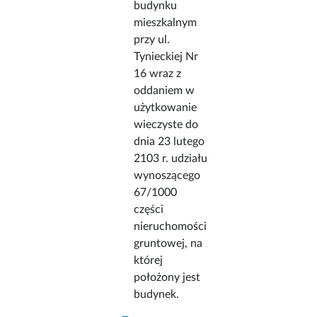
budynku
mieszkalnym
przy ul.
Tynieckiej Nr
16 wraz z
oddaniem w
użytkowanie
wieczyste do
dnia 23 lutego
2103 r. udziału
wynoszącego
67/1000
części
nieruchomości
gruntowej, na
której
położony jest
budynek.