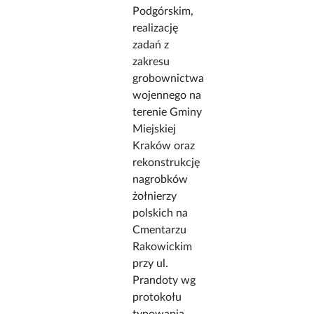
Podgórskim,
realizację
zadań z
zakresu
grobownictwa
wojennego na
terenie Gminy
Miejskiej
Kraków oraz
rekonstrukcję
nagrobków
żołnierzy
polskich na
Cmentarzu
Rakowickim
przy ul.
Prandoty wg
protokołu