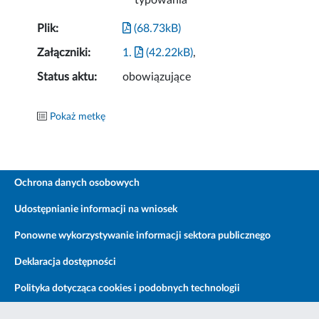
typowania
Plik:
(68.73kB)
Załączniki:
1.
(42.22kB)
,
Status aktu:
obowiązujące
Pokaż metkę
Ochrona danych osobowych
Udostępnianie informacji na wniosek
Ponowne wykorzystywanie informacji sektora publicznego
Deklaracja dostępności
Polityka dotycząca cookies i podobnych technologii