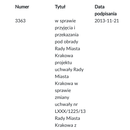
Numer
Tytuł
Data
podpisania
3363
w sprawie
2013-11-21
przyjęcia i
przekazania
pod obrady
Rady Miasta
Krakowa
projektu
uchwały Rady
Miasta
Krakowa w
sprawie
zmiany
uchwały nr
LXXX/1225/13
Rady Miasta
Krakowa z