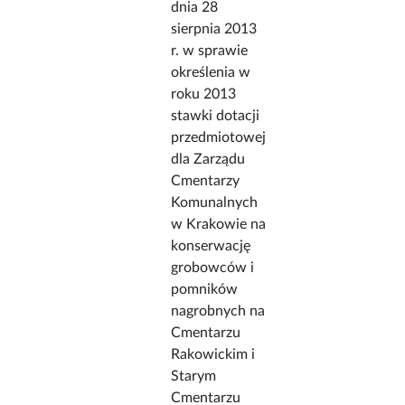
dnia 28
sierpnia 2013
r. w sprawie
określenia w
roku 2013
stawki dotacji
przedmiotowej
dla Zarządu
Cmentarzy
Komunalnych
w Krakowie na
konserwację
grobowców i
pomników
nagrobnych na
Cmentarzu
Rakowickim i
Starym
Cmentarzu