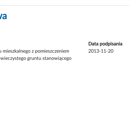
wa
Data podpisania
u mieszkalnego z pomieszczeniem
2013-11-20
 wieczystego gruntu stanowiącego