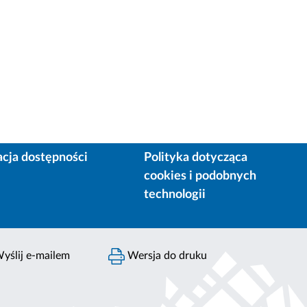
acja dostępności
Polityka dotycząca
cookies i podobnych
technologii
yślij e-mailem
Wersja do druku