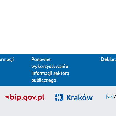
ormacji
Ponowne
Deklar
wykorzystywanie
informacji sektora
publicznego
W