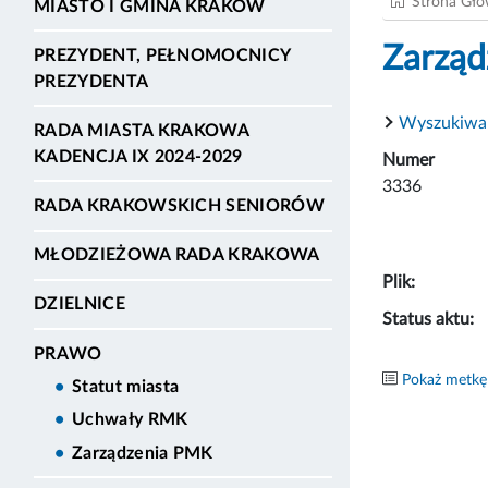
Strona Gł
MIASTO I GMINA KRAKÓW
Zarząd
PREZYDENT, PEŁNOMOCNICY
PREZYDENTA
Wyszukiwa
RADA MIASTA KRAKOWA
KADENCJA IX 2024-2029
Numer
3336
RADA KRAKOWSKICH SENIORÓW
MŁODZIEŻOWA RADA KRAKOWA
Plik:
DZIELNICE
Status aktu:
PRAWO
Pokaż metkę
Statut miasta
Uchwały RMK
Zarządzenia PMK