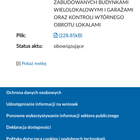
ZABUDOWANYCH BUDYNKAMI
WIELOLOKALOWYMI I GARAŻAMI
ORAZ KONTROLI WTÓRNEGO
OBROTU LOKALAMI
Plik:
(228.85kB)
Status aktu:
obowiązujące
Pokaż metkę
Ochrona danych osobowych
Udostępnianie informacji na wniosek
Ponowne wykorzystywanie informacji sektora publicznego
Deklaracja dostępności
Polityka dotycząca cookies i podobnych technologii