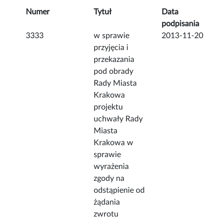
Numer
Tytuł
Data
podpisania
3333
w sprawie
2013-11-20
przyjęcia i
przekazania
pod obrady
Rady Miasta
Krakowa
projektu
uchwały Rady
Miasta
Krakowa w
sprawie
wyrażenia
zgody na
odstąpienie od
żądania
zwrotu