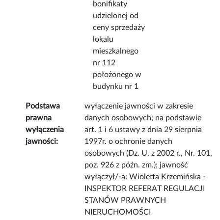
bonifikaty
udzielonej od
ceny sprzedaży
lokalu
mieszkalnego
nr 112
położonego w
budynku nr 1
Podstawa
wyłączenie jawności w zakresie
prawna
danych osobowych; na podstawie
wyłączenia
art. 1 i 6 ustawy z dnia 29 sierpnia
jawności:
1997r. o ochronie danych
osobowych (Dz. U. z 2002 r., Nr. 101,
poz. 926 z późn. zm.); jawność
wyłączył/-a: Wioletta Krzemińska -
INSPEKTOR REFERAT REGULACJI
STANÓW PRAWNYCH
NIERUCHOMOŚCI